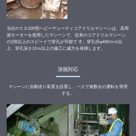
当社のＣＤ200型ヘビーデューティコアドリルマシーンは、高周
波モーターを使用したマシーンで、従来のコアドリルマシーン
の2倍以上のスピードで穿孔が可能で
す。穿孔径φ400ｍｍ以
上、穿孔深さ10ｍ以上の施工に威力を発揮します。
深掘対応
マシーンに自動送り装置を設置し、一人で複数台の運転を管理
する。