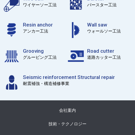
ワイヤーソー工法
バースター工法
Resin anchor
Wall saw
アンカー工法
ウォールソー工法
Grooving
Road cutter
グルービング工法
道路カッター工法
Seismic reinforcement Structural repair
耐震補強・構造補修事業
会社案内
技術・テクノロジー